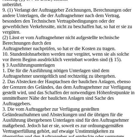
unberührt.
9. (1) Verlangt der Auftraggeber Zeichnungen, Berechnungen oder
andere Unterlagen, die der Auftragnehmer nach dem Vertrag,
besonders den Technischen Vertragsbedingungen oder der
gewerblichen Verkehrssitte, nicht zu beschaffen hat, so hat er sie zu
vergüten.
(2) Lässt er vom Auftragnehmer nicht aufgestellte technische
Berechnungen durch den
Auftragnehmer nachprüfen, so hat er die Kosten zu tragen.
10. Stundenlohnarbeiten werden nur vergütet, wenn sie als solche
vor ihrem Beginn ausdrücklich vereinbart worden sind (§ 15).
§ 3 Ausführungsunterlagen
1. Die für die Ausführung nötigen Unterlagen sind dem
Auftragnehmer unentgeltlich und rechtzeitig zu übergeben.
2. Das Abstecken der Hauptachsen der baulichen Anlagen, ebenso
der Grenzen des Geländes, das dem Auftragnehmer zur Verfügung
gestellt wird, und das Schaffen der notwendigen Höhenfestpunkte in
unmittelbarer Nähe der baulichen Anlagen sind Sache des
Auftraggebers.
3. Die vom Auftraggeber zur Verfügung gestellten
Geländeaufnahmen und Absteckungen und die übrigen für die
Ausführung übergebenen Unterlagen sind für den Auftragnehmer
maßgebend. Jedoch hat er sie, soweit es zur ordnungsgemäßen
Vertragserfüllung gehört, auf etwaige Unstimmigkeiten zu
überprüfen und den Auftraggeber auf entdeckte oder vermutete