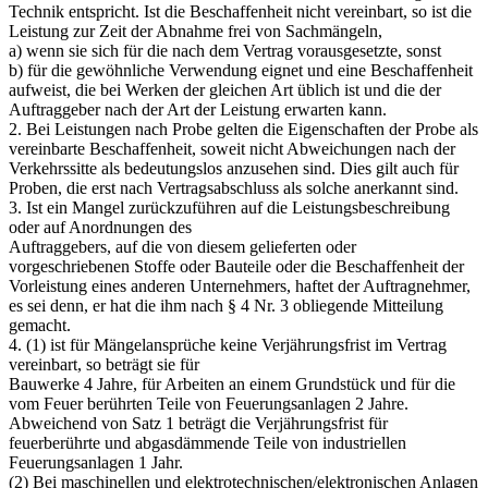
Technik entspricht. Ist die Beschaffenheit nicht vereinbart, so ist die
Leistung zur Zeit der Abnahme frei von Sachmängeln,
a) wenn sie sich für die nach dem Vertrag vorausgesetzte, sonst
b) für die gewöhnliche Verwendung eignet und eine Beschaffenheit
aufweist, die bei Werken der gleichen Art üblich ist und die der
Auftraggeber nach der Art der Leistung erwarten kann.
2. Bei Leistungen nach Probe gelten die Eigenschaften der Probe als
vereinbarte Beschaffenheit, soweit nicht Abweichungen nach der
Verkehrssitte als bedeutungslos anzusehen sind. Dies gilt auch für
Proben, die erst nach Vertragsabschluss als solche anerkannt sind.
3. Ist ein Mangel zurückzuführen auf die Leistungsbeschreibung
oder auf Anordnungen des
Auftraggebers, auf die von diesem gelieferten oder
vorgeschriebenen Stoffe oder Bauteile oder die Beschaffenheit der
Vorleistung eines anderen Unternehmers, haftet der Auftragnehmer,
es sei denn, er hat die ihm nach § 4 Nr. 3 obliegende Mitteilung
gemacht.
4. (1) ist für Mängelansprüche keine Verjährungsfrist im Vertrag
vereinbart, so beträgt sie für
Bauwerke 4 Jahre, für Arbeiten an einem Grundstück und für die
vom Feuer berührten Teile von Feuerungsanlagen 2 Jahre.
Abweichend von Satz 1 beträgt die Verjährungsfrist für
feuerberührte und abgasdämmende Teile von industriellen
Feuerungsanlagen 1 Jahr.
(2) Bei maschinellen und elektrotechnischen/elektronischen Anlagen