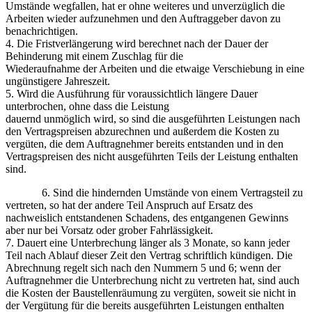
Umstände wegfallen, hat er ohne weiteres und unverzüglich die
Arbeiten wieder aufzunehmen und den Auftraggeber davon zu
benachrichtigen.
4. Die Fristverlängerung wird berechnet nach der Dauer der
Behinderung mit einem Zuschlag für die
Wiederaufnahme der Arbeiten und die etwaige Verschiebung in eine
ungünstigere Jahreszeit.
5. Wird die Ausführung für voraussichtlich längere Dauer
unterbrochen, ohne dass die Leistung
dauernd unmöglich wird, so sind die ausgeführten Leistungen nach
den Vertragspreisen abzurechnen und außerdem die Kosten zu
vergüten, die dem Auftragnehmer bereits entstanden und in den
Vertragspreisen des nicht ausgeführten Teils der Leistung enthalten
sind.
6. Sind die hindernden Umstände von einem Vertragsteil zu
vertreten, so hat der andere Teil Anspruch auf Ersatz des
nachweislich entstandenen Schadens, des entgangenen Gewinns
aber nur bei Vorsatz oder grober Fahrlässigkeit.
7. Dauert eine Unterbrechung länger als 3 Monate, so kann jeder
Teil nach Ablauf dieser Zeit den Vertrag schriftlich kündigen. Die
Abrechnung regelt sich nach den Nummern 5 und 6; wenn der
Auftragnehmer die Unterbrechung nicht zu vertreten hat, sind auch
die Kosten der Baustellenräumung zu vergüten, soweit sie nicht in
der Vergütung für die bereits ausgeführten Leistungen enthalten