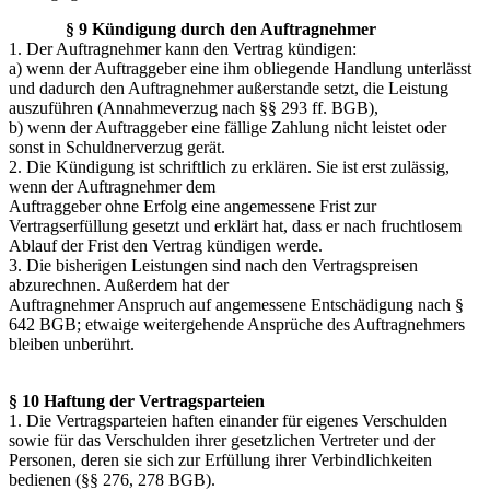
§ 9 Kündigung durch den Auftragnehmer
1. Der Auftragnehmer kann den Vertrag kündigen:
a) wenn der Auftraggeber eine ihm obliegende Handlung unterlässt
und dadurch den Auftragnehmer außerstande setzt, die Leistung
auszuführen (Annahmeverzug nach §§ 293 ff. BGB),
b) wenn der Auftraggeber eine fällige Zahlung nicht leistet oder
sonst in Schuldnerverzug gerät.
2. Die Kündigung ist schriftlich zu erklären. Sie ist erst zulässig,
wenn der Auftragnehmer dem
Auftraggeber ohne Erfolg eine angemessene Frist zur
Vertragserfüllung gesetzt und erklärt hat, dass er nach fruchtlosem
Ablauf der Frist den Vertrag kündigen werde.
3. Die bisherigen Leistungen sind nach den Vertragspreisen
abzurechnen. Außerdem hat der
Auftragnehmer Anspruch auf angemessene Entschädigung nach §
642 BGB; etwaige weitergehende Ansprüche des Auftragnehmers
bleiben unberührt.
§ 10 Haftung der Vertragsparteien
1. Die Vertragsparteien haften einander für eigenes Verschulden
sowie für das Verschulden ihrer gesetzlichen Vertreter und der
Personen, deren sie sich zur Erfüllung ihrer Verbindlichkeiten
bedienen (§§ 276, 278 BGB).