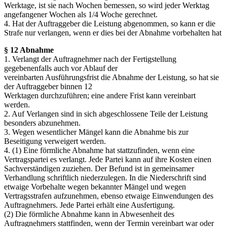
Werktage, ist sie nach Wochen bemessen, so wird jeder Werktag
angefangener Wochen als 1/4 Woche gerechnet.
4. Hat der Auftraggeber die Leistung abgenommen, so kann er die
Strafe nur verlangen, wenn er dies bei der Abnahme vorbehalten hat
§ 12 Abnahme
1. Verlangt der Auftragnehmer nach der Fertigstellung
gegebenenfalls auch vor Ablauf der
vereinbarten Ausführungsfrist die Abnahme der Leistung, so hat sie
der Auftraggeber binnen 12
Werktagen durchzuführen; eine andere Frist kann vereinbart
werden.
2. Auf Verlangen sind in sich abgeschlossene Teile der Leistung
besonders abzunehmen.
3. Wegen wesentlicher Mängel kann die Abnahme bis zur
Beseitigung verweigert werden.
4. (1) Eine förmliche Abnahme hat stattzufinden, wenn eine
Vertragspartei es verlangt. Jede Partei kann auf ihre Kosten einen
Sachverständigen zuziehen. Der Befund ist in gemeinsamer
Verhandlung schriftlich niederzulegen. In die Niederschrift sind
etwaige Vorbehalte wegen bekannter Mängel und wegen
Vertragsstrafen aufzunehmen, ebenso etwaige Einwendungen des
Auftragnehmers. Jede Partei erhält eine Ausfertigung.
(2) Die förmliche Abnahme kann in Abwesenheit des
Auftragnehmers stattfinden, wenn der Termin vereinbart war oder