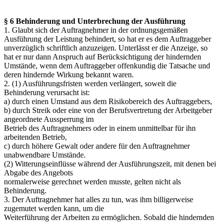
§ 6 Behinderung und Unterbrechung der Ausführung
1. Glaubt sich der Auftragnehmer in der ordnungsgemäßen
Ausführung der Leistung behindert, so hat er es dem Auftraggeber
unverzüglich schriftlich anzuzeigen. Unterlässt er die Anzeige, so
hat er nur dann Anspruch auf Berücksichtigung der hindernden
Umstände, wenn dem Auftraggeber offenkundig die Tatsache und
deren hindernde Wirkung bekannt waren.
2. (1) Ausführungsfristen werden verlängert, soweit die
Behinderung verursacht ist:
a) durch einen Umstand aus dem Risikobereich des Auftraggebers,
b) durch Streik oder eine von der Berufsvertretung der Arbeitgeber
angeordnete Aussperrung im
Betrieb des Auftragnehmers oder in einem unmittelbar für ihn
arbeitenden Betrieb,
c) durch höhere Gewalt oder andere für den Auftragnehmer
unabwendbare Umstände.
(2) Witterungseinflüsse während der Ausführungszeit, mit denen bei
Abgabe des Angebots
normalerweise gerechnet werden musste, gelten nicht als
Behinderung.
3. Der Auftragnehmer hat alles zu tun, was ihm billigerweise
zugemutet werden kann, um die
Weiterführung der Arbeiten zu ermöglichen. Sobald die hindernden