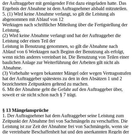
der Auftraggeber mit genügender Frist dazu eingeladen hatte. Das
Ergebnis der Abnahme ist dem Auftragnehmer alsbald mitzuteilen.
5. (1) Wird keine Abnahme verlangt, so gilt die Leistung als
abgenommen mit Ablauf von 12
Werktagen nach schriftlicher Mitteilung über die Fertigstellung der
Leistung.
(2) Wird keine Abnahme verlangt und hat der Auftraggeber die
Leistung oder einen Teil der
Leistung in Benutzung genommen, so gilt die Abnahme nach
Ablauf von 6 Werktagen nach Beginn der Benutzung als erfolgt,
wenn nichts anderes vereinbart ist. Die Benutzung von Teilen einer
baulichen Anlage zur Weiterführung der Arbeiten gilt nicht als
Abnahme.
(3) Vorbehalte wegen bekannter Mängel oder wegen Vertragsstrafen
hat der Auftraggeber spätestens zu den in den Absätzen 1 und 2
bezeichneten Zeitpunkten geltend zu machen.
6. Mit der Abnahme geht die Gefahr auf den Auftraggeber über,
soweit er sie nicht schon nach § 7 trägt.
§ 13 Mängelansprüche
1. Der Auftragnehmer hat dem Auftraggeber seine Leistung zum
Zeitpunkt der Abnahme frei von Sachmängeln zu verschaffen. Die
Leistung ist zur Zeit der Abnahme frei von Sachmängeln, wenn sie
die vereinbarte Beschaffenheit hat und den anerkannten Regeln der