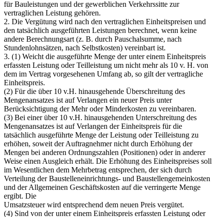
für Bauleistungen und der gewerblichen Verkehrssitte zur
vertraglichen Leistung gehören.
2. Die Vergütung wird nach den vertraglichen Einheitspreisen und
den tatsächlich ausgeführten Leistungen berechnet, wenn keine
andere Berechnungsart (z. B. durch Pauschalsumme, nach
Stundenlohnsätzen, nach Selbstkosten) vereinbart ist.
3. (1) Weicht die ausgeführte Menge der unter einem Einheitspreis
erfassten Leistung oder Teilleistung um nicht mehr als 10 v. H. von
dem im Vertrag vorgesehenen Umfang ab, so gilt der vertragliche
Einheitspreis.
(2) Für die über 10 v.H. hinausgehende Überschreitung des
Mengenansatzes ist auf Verlangen ein neuer Preis unter
Berücksichtigung der Mehr oder Minderkosten zu vereinbaren.
(3) Bei einer über 10 v.H. hinausgehenden Unterschreitung des
Mengenansatzes ist auf Verlangen der Einheitspreis für die
tatsächlich ausgeführte Menge der Leistung oder Teilleistung zu
erhöhen, soweit der Auftragnehmer nicht durch Erhöhung der
Mengen bei anderen Ordnungszahlen (Positionen) oder in anderer
Weise einen Ausgleich erhält. Die Erhöhung des Einheitspreises soll
im Wesentlichen dem Mehrbetrag entsprechen, der sich durch
Verteilung der Baustelleneinrichtungs- und Baustellengemeinkosten
und der Allgemeinen Geschäftskosten auf die verringerte Menge
ergibt. Die
Umsatzsteuer wird entsprechend dem neuen Preis vergütet.
(4) Sind von der unter einem Einheitspreis erfassten Leistung oder