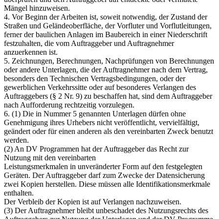
Mängel hinzuweisen.
4. Vor Beginn der Arbeiten ist, soweit notwendig, der Zustand der
Straßen und Geländeoberfläche, der Vorfluter und Vorflutleitungen,
ferner der baulichen Anlagen im Baubereich in einer Niederschrift
festzuhalten, die vom Auftraggeber und Auftragnehmer
anzuerkennen ist.
5. Zeichnungen, Berechnungen, Nachprüfungen von Berechnungen
oder andere Unterlagen, die der Auftragnehmer nach dem Vertrag,
besonders den Technischen Vertragsbedingungen, oder der
gewerblichen Verkehrssitte oder auf besonderes Verlangen des
Auftraggebers (§ 2 Nr. 9) zu beschaffen hat, sind dem Auftraggeber
nach Aufforderung rechtzeitig vorzulegen.
6. (1) Die in Nummer 5 genannten Unterlagen dürfen ohne
Genehmigung ihres Urhebers nicht veröffentlicht, vervielfältigt,
geändert oder für einen anderen als den vereinbarten Zweck benutzt
werden.
(2) An DV Programmen hat der Auftraggeber das Recht zur
Nutzung mit den vereinbarten
Leistungsmerkmalen in unveränderter Form auf den festgelegten
Geräten. Der Auftraggeber darf zum Zwecke der Datensicherung
zwei Kopien herstellen. Diese müssen alle Identifikationsmerkmale
enthalten.
Der Verbleib der Kopien ist auf Verlangen nachzuweisen.
(3) Der Auftragnehmer bleibt unbeschadet des Nutzungsrechts des