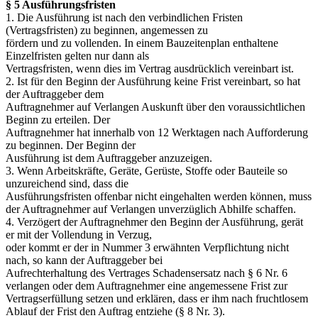
§ 5 Ausführungsfristen
1. Die Ausführung ist nach den verbindlichen Fristen
(Vertragsfristen) zu beginnen, angemessen zu
fördern und zu vollenden. In einem Bauzeitenplan enthaltene
Einzelfristen gelten nur dann als
Vertragsfristen, wenn dies im Vertrag ausdrücklich vereinbart ist.
2. Ist für den Beginn der Ausführung keine Frist vereinbart, so hat
der Auftraggeber dem
Auftragnehmer auf Verlangen Auskunft über den voraussichtlichen
Beginn zu erteilen. Der
Auftragnehmer hat innerhalb von 12 Werktagen nach Aufforderung
zu beginnen. Der Beginn der
Ausführung ist dem Auftraggeber anzuzeigen.
3. Wenn Arbeitskräfte, Geräte, Gerüste, Stoffe oder Bauteile so
unzureichend sind, dass die
Ausführungsfristen offenbar nicht eingehalten werden können, muss
der Auftragnehmer auf Verlangen unverzüglich Abhilfe schaffen.
4. Verzögert der Auftragnehmer den Beginn der Ausführung, gerät
er mit der Vollendung in Verzug,
oder kommt er der in Nummer 3 erwähnten Verpflichtung nicht
nach, so kann der Auftraggeber bei
Aufrechterhaltung des Vertrages Schadensersatz nach § 6 Nr. 6
verlangen oder dem Auftragnehmer eine angemessene Frist zur
Vertragserfüllung setzen und erklären, dass er ihm nach fruchtlosem
Ablauf der Frist den Auftrag entziehe (§ 8 Nr. 3).