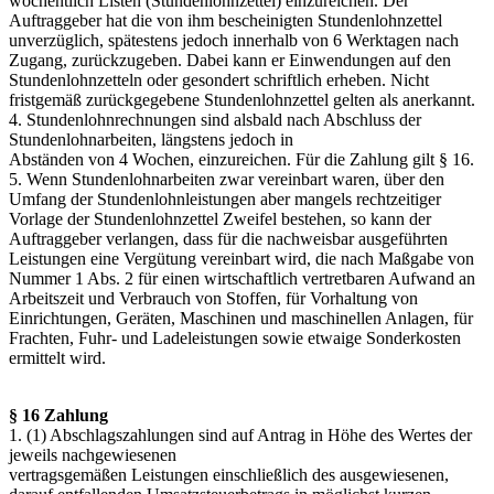
wöchentlich Listen (Stundenlohnzettel) einzureichen. Der
Auftraggeber hat die von ihm bescheinigten Stundenlohnzettel
unverzüglich, spätestens jedoch innerhalb von 6 Werktagen nach
Zugang, zurückzugeben. Dabei kann er Einwendungen auf den
Stundenlohnzetteln oder gesondert schriftlich erheben. Nicht
fristgemäß zurückgegebene Stundenlohnzettel gelten als anerkannt.
4. Stundenlohnrechnungen sind alsbald nach Abschluss der
Stundenlohnarbeiten, längstens jedoch in
Abständen von 4 Wochen, einzureichen. Für die Zahlung gilt § 16.
5. Wenn Stundenlohnarbeiten zwar vereinbart waren, über den
Umfang der Stundenlohnleistungen aber mangels rechtzeitiger
Vorlage der Stundenlohnzettel Zweifel bestehen, so kann der
Auftraggeber verlangen, dass für die nachweisbar ausgeführten
Leistungen eine Vergütung vereinbart wird, die nach Maßgabe von
Nummer 1 Abs. 2 für einen wirtschaftlich vertretbaren Aufwand an
Arbeitszeit und Verbrauch von Stoffen, für Vorhaltung von
Einrichtungen, Geräten, Maschinen und maschinellen Anlagen, für
Frachten, Fuhr- und Ladeleistungen sowie etwaige Sonderkosten
ermittelt wird.
§ 16 Zahlung
1. (1) Abschlagszahlungen sind auf Antrag in Höhe des Wertes der
jeweils nachgewiesenen
vertragsgemäßen Leistungen einschließlich des ausgewiesenen,