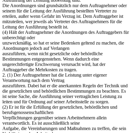
Ausführung der Leistung notwendig sind.
Die Anordnungen sind grundsätzlich nur dem Auftragnehmer oder
seinem für die Leitung der Ausführung bestellten Vertreter zu
erteilen, außer wenn Gefahr im Verzug ist. Dem Auftraggeber ist
mitzuteilen, wer jeweils als Vertreter des Auftragnehmers für die
Leitung der Ausführung bestellt ist.
(4) Hält der Auftragnehmer die Anordnungen des Auftraggebers für
unberechtigt oder
unzweckmäßig, so hat er seine Bedenken geltend zu machen, die
Anordnungen jedoch auf Verlangen
auszuführen, wenn nicht gesetzliche oder behördliche
Bestimmungen entgegenstehen. Wenn dadurch eine
ungerechtfertigte Erschwerung verursacht wird, hat der
Auftraggeber die Mehrkosten zu tragen.
2. (1) Der Auftragnehmer hat die Leistung unter eigener
Verantwortung nach dem Vertrag
auszuführen. Dabei hat er die anerkannten Regeln der Technik und
die gesetzlichen und behördlichen Bestimmungen zu beachten. Es
ist seine Sache, die Ausführung seiner vertraglichen Leistung zu
leiten und für Ordnung auf seiner Arbeitsstelle zu sorgen.
(2) Er ist für die Erfüllung der gesetzlichen, behördlichen und
berufsgenossenschaftlichen
Verpflichtungen gegenüber seinen Arbeitnehmern allein
verantwortlich. Es ist ausschließlich seine
Aufgabe, die Vereinbarungen und Maßnahmen zu treffen, die sein