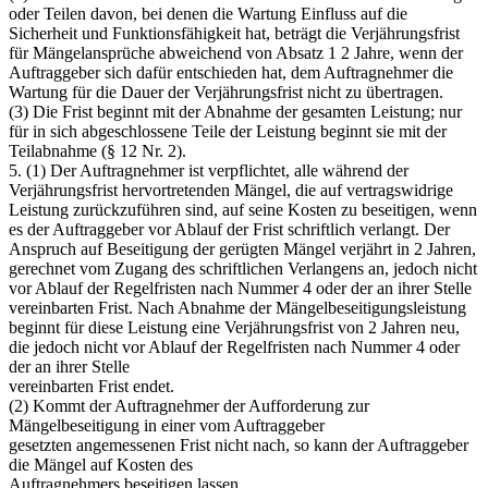
oder Teilen davon, bei denen die Wartung Einfluss auf die
Sicherheit und Funktionsfähigkeit hat, beträgt die Verjährungsfrist
für Mängelansprüche abweichend von Absatz 1 2 Jahre, wenn der
Auftraggeber sich dafür entschieden hat, dem Auftragnehmer die
Wartung für die Dauer der Verjährungsfrist nicht zu übertragen.
(3) Die Frist beginnt mit der Abnahme der gesamten Leistung; nur
für in sich abgeschlossene Teile der Leistung beginnt sie mit der
Teilabnahme (§ 12 Nr. 2).
5. (1) Der Auftragnehmer ist verpflichtet, alle während der
Verjährungsfrist hervortretenden Mängel, die auf vertragswidrige
Leistung zurückzuführen sind, auf seine Kosten zu beseitigen, wenn
es der Auftraggeber vor Ablauf der Frist schriftlich verlangt. Der
Anspruch auf Beseitigung der gerügten Mängel verjährt in 2 Jahren,
gerechnet vom Zugang des schriftlichen Verlangens an, jedoch nicht
vor Ablauf der Regelfristen nach Nummer 4 oder der an ihrer Stelle
vereinbarten Frist. Nach Abnahme der Mängelbeseitigungsleistung
beginnt für diese Leistung eine Verjährungsfrist von 2 Jahren neu,
die jedoch nicht vor Ablauf der Regelfristen nach Nummer 4 oder
der an ihrer Stelle
vereinbarten Frist endet.
(2) Kommt der Auftragnehmer der Aufforderung zur
Mängelbeseitigung in einer vom Auftraggeber
gesetzten angemessenen Frist nicht nach, so kann der Auftraggeber
die Mängel auf Kosten des
Auftragnehmers beseitigen lassen.