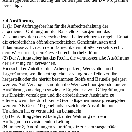
Auftraggebers zur Nutzung der Unterlagen und der DV-Programme
berechtigt.
§ 4 Ausführung
1. (1) Der Auftraggeber hat für die Aufrechterhaltung der
allgemeinen Ordnung auf der Baustelle zu sorgen und das
Zusammenwirken der verschiedenen Unternehmer zu regeln. Er hat
die erforderlichen öffentlich-rechtlichen Genehmigungen und
Erlaubnisse z. B. nach dem Baurecht, dem Straßenverkehrsrecht,
dem Wasserrecht, dem Gewerberecht herbeizuführen.
(2) Der Auftraggeber hat das Recht, die vertragsgemäße Ausführung
der Leistung zu überwachen.
Hierzu hat er Zutritt zu den Arbeitsplätzen, Werkstätten und
Lagerräumen, wo die vertragliche Leistung oder Teile von ihr
hergestellt oder die hierfür bestimmten Stoffe und Bauteile gelagert
werden. Auf Verlangen sind ihm die Werkzeichnungen oder andere
Ausführungsunterlagen sowie die Ergebnisse von Güteprüfungen
zur Einsicht vorzulegen und die erforderlichen Auskünfte zu
erteilen, wenn hierdurch keine Geschäftsgeheimnisse preisgegeben
werden. Als Geschäftsgeheimnis bezeichnete Auskünfte und
Unterlagen hat er vertraulich zu behandeln.
(3) Der Auftraggeber ist befugt, unter Wahrung der dem
Auftragnehmer zustehenden Leitung
(Nummer 2) Anordnungen zu treffen, die zur vertragsgemäßen