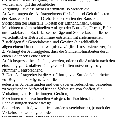
worden sind, gilt die ortsübliche
Vergütung. Ist diese nicht zu ermitteln, so werden die
Aufwendungen des Auftragnehmers für Lohn und Gehaltskosten
der Baustelle, Lohn und Gehaltsnebenkosten der Baustelle,
Stoffkosten der Baustelle, Kosten der Einrichtungen, Geräte,
Maschinen und maschinellen Anlagen der Baustelle, Fracht , Fuhr
und Ladekosten, Sozialkassenbeiträge und Sonderkosten, die bei
wirtschaftlicher Betriebsführung entstehen mit angemessenen
Zuschlägen für Gemeinkosten und Gewinn (einschließlich
allgemeinem Unternehmerwagnis) zuzüglich Umsatzsteuer vergütet.
2. Verlangt der Auftraggeber, dass die Stundenlohnarbeiten durch
einen Polier oder eine andere
Aufsichtsperson beaufsichtigt werden, oder ist die Aufsicht nach den
einschlägigen Unfallverhütungsvorschriften notwendig, so gilt
Nummer 1 entsprechend.
3. Dem Auftraggeber ist die Ausführung von Stundenlohnarbeiten
vor Beginn anzuzeigen. Über die
geleisteten Arbeitsstunden und den dabei erforderlichen, besonders
zu vergütenden Aufwand für den Verbrauch von Stoffen, für
Vorhaltung von Einrichtungen, Geräten,
Maschinen und maschinellen Anlagen, für Frachten, Fuhr- und
Ladeleistungen sowie etwaige
Sonderkosten sind, wenn nichts anderes vereinbart ist, je nach der
Verkehrssitte werktäglich oder