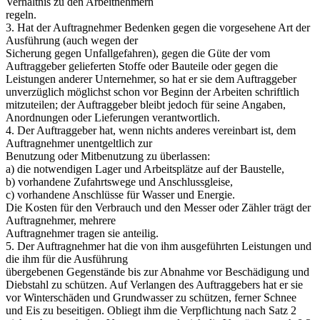
Verhältnis zu den Arbeitnehmern
regeln.
3. Hat der Auftragnehmer Bedenken gegen die vorgesehene Art der
Ausführung (auch wegen der
Sicherung gegen Unfallgefahren), gegen die Güte der vom
Auftraggeber gelieferten Stoffe oder Bauteile oder gegen die
Leistungen anderer Unternehmer, so hat er sie dem Auftraggeber
unverzüglich möglichst schon vor Beginn der Arbeiten schriftlich
mitzuteilen; der Auftraggeber bleibt jedoch für seine Angaben,
Anordnungen oder Lieferungen verantwortlich.
4. Der Auftraggeber hat, wenn nichts anderes vereinbart ist, dem
Auftragnehmer unentgeltlich zur
Benutzung oder Mitbenutzung zu überlassen:
a) die notwendigen Lager und Arbeitsplätze auf der Baustelle,
b) vorhandene Zufahrtswege und Anschlussgleise,
c) vorhandene Anschlüsse für Wasser und Energie.
Die Kosten für den Verbrauch und den Messer oder Zähler trägt der
Auftragnehmer, mehrere
Auftragnehmer tragen sie anteilig.
5. Der Auftragnehmer hat die von ihm ausgeführten Leistungen und
die ihm für die Ausführung
übergebenen Gegenstände bis zur Abnahme vor Beschädigung und
Diebstahl zu schützen. Auf Verlangen des Auftraggebers hat er sie
vor Winterschäden und Grundwasser zu schützen, ferner Schnee
und Eis zu beseitigen. Obliegt ihm die Verpflichtung nach Satz 2