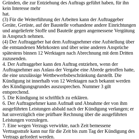
Gründen, die zur Entziehung des Auftrags geführt haben, für ihn
kein Interesse mehr
hat.
(3) Für die Weiterführung der Arbeiten kann der Auftraggeber
Geräte, Gerüste, auf der Baustelle vorhandene andere Einrichtungen
und angelieferte Stoffe und Bauteile gegen angemessene Vergütung
in Anspruch nehmen.
(4) Der Auftraggeber hat dem Auftragnehmer eine Aufstellung über
die entstandenen Mehrkosten und über seine anderen Ansprüche
spätestens binnen 12 Werktagen nach Abrechnung mit dem Dritten
zuzusenden.
4. Der Auftraggeber kann den Auftrag entziehen, wenn der
Auftragnehmer aus Anlass der Vergabe eine Abrede getroffen hatte,
die eine unzulässige Wettbewerbsbeschränkung darstellt. Die
Kündigung ist innerhalb von 12 Werktagen nach bekannt werden
des Kündigungsgrundes auszusprechen. Nummer 3 gilt
entsprechend.
5. Die Kündigung ist schriftlich zu erklären.
6. Der Auftragnehmer kann Aufmaß und Abnahme der von ihm
ausgeführten Leistungen alsbald nach der Kündigung verlangen; er
hat unverzüglich eine prüfbare Rechnung über die ausgeführten
Leistungen vorzulegen.
7. Eine wegen Verzugs verwirkte, nach Zeit bemessene
Vertragsstrafe kann nur für die Zeit bis zum Tag der Kündigung des
Vertrags gefordert werden.