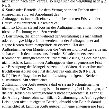
nicht schon nach dem Vertrag, so regelt sich die Vergütung nach § 2
Nr. 6.
6. Stoffe oder Bauteile, die dem Vertrag oder den Proben nicht
entsprechen, sind auf Anordnung des
Auftraggebers innerhalb einer von ihm bestimmten Frist von der
Baustelle zu entfernen. Geschieht es
nicht, so können sie auf Kosten des Auftragnehmers entfernt oder
für seine Rechnung veräußert werden.
7. Leistungen, die schon während der Ausführung als mangelhaft
oder vertragswidrig erkannt werden, hat der Auftragnehmer auf
eigene Kosten durch mangelfreie zu ersetzen. Hat der
Auftragnehmer den Mangel oder die Vertragswidrigkeit zu vertreten,
so hat er auch den daraus entstehenden Schaden zu ersetzen.
Kommt der Auftragnehmer der Pflicht zur Beseitigung des Mangels
nicht nach, so kann ihm der Auftraggeber eine angemessene Frist
zur Beseitigung des Mangels setzen und erklären, dass er ihm nach
fruchtlosem Ablauf der Frist den Auftrag entziehe (§ 8 Nr. 3).
8. (1) Der Auftragnehmer hat die Leistung im eigenen Betrieb
auszuführen. Mit schriftlicher
Zustimmung des Auftraggebers darf er sie an Nachunternehmer
übertragen. Die Zustimmung ist nicht notwendig bei Leistungen, auf
die der Betrieb des Auftragnehmers nicht eingerichtet ist. Erbringt
der Auftragnehmer ohne schriftliche Zustimmung des Auftraggebers
Leistungen nicht im eigenen Betrieb, obwohl sein Betrieb darauf
eingerichtet ist, kann der Auftraggeber ihm eine angemessene Frist