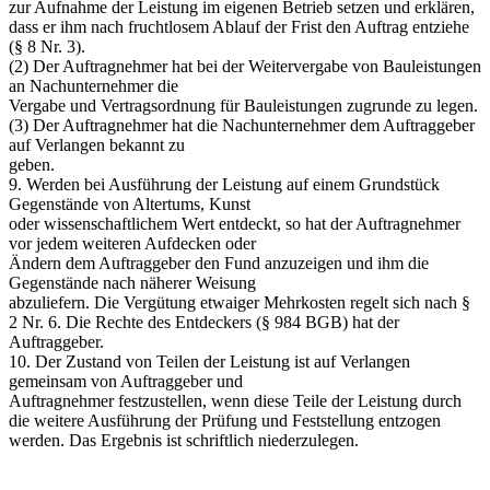
zur Aufnahme der Leistung im eigenen Betrieb setzen und erklären,
dass er ihm nach fruchtlosem Ablauf der Frist den Auftrag entziehe
(§ 8 Nr. 3).
(2) Der Auftragnehmer hat bei der Weitervergabe von Bauleistungen
an Nachunternehmer die
Vergabe und Vertragsordnung für Bauleistungen zugrunde zu legen.
(3) Der Auftragnehmer hat die Nachunternehmer dem Auftraggeber
auf Verlangen bekannt zu
geben.
9. Werden bei Ausführung der Leistung auf einem Grundstück
Gegenstände von Altertums, Kunst
oder wissenschaftlichem Wert entdeckt, so hat der Auftragnehmer
vor jedem weiteren Aufdecken oder
Ändern dem Auftraggeber den Fund anzuzeigen und ihm die
Gegenstände nach näherer Weisung
abzuliefern. Die Vergütung etwaiger Mehrkosten regelt sich nach §
2 Nr. 6. Die Rechte des Entdeckers (§ 984 BGB) hat der
Auftraggeber.
10. Der Zustand von Teilen der Leistung ist auf Verlangen
gemeinsam von Auftraggeber und
Auftragnehmer festzustellen, wenn diese Teile der Leistung durch
die weitere Ausführung der Prüfung und Feststellung entzogen
werden. Das Ergebnis ist schriftlich niederzulegen.