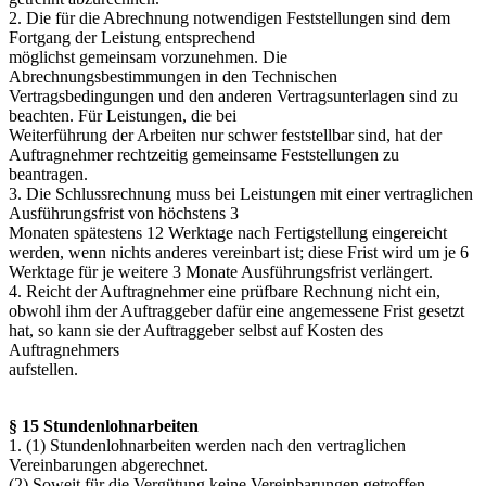
2. Die für die Abrechnung notwendigen Feststellungen sind dem
Fortgang der Leistung entsprechend
möglichst gemeinsam vorzunehmen. Die
Abrechnungsbestimmungen in den Technischen
Vertragsbedingungen und den anderen Vertragsunterlagen sind zu
beachten. Für Leistungen, die bei
Weiterführung der Arbeiten nur schwer feststellbar sind, hat der
Auftragnehmer rechtzeitig gemeinsame Feststellungen zu
beantragen.
3. Die Schlussrechnung muss bei Leistungen mit einer vertraglichen
Ausführungsfrist von höchstens 3
Monaten spätestens 12 Werktage nach Fertigstellung eingereicht
werden, wenn nichts anderes vereinbart ist; diese Frist wird um je 6
Werktage für je weitere 3 Monate Ausführungsfrist verlängert.
4. Reicht der Auftragnehmer eine prüfbare Rechnung nicht ein,
obwohl ihm der Auftraggeber dafür eine angemessene Frist gesetzt
hat, so kann sie der Auftraggeber selbst auf Kosten des
Auftragnehmers
aufstellen.
§ 15 Stundenlohnarbeiten
1. (1) Stundenlohnarbeiten werden nach den vertraglichen
Vereinbarungen abgerechnet.
(2) Soweit für die Vergütung keine Vereinbarungen getroffen