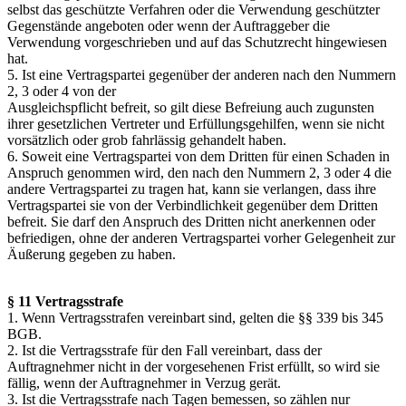
selbst das geschützte Verfahren oder die Verwendung geschützter
Gegenstände angeboten oder wenn der Auftraggeber die
Verwendung vorgeschrieben und auf das Schutzrecht hingewiesen
hat.
5. Ist eine Vertragspartei gegenüber der anderen nach den Nummern
2, 3 oder 4 von der
Ausgleichspflicht befreit, so gilt diese Befreiung auch zugunsten
ihrer gesetzlichen Vertreter und Erfüllungsgehilfen, wenn sie nicht
vorsätzlich oder grob fahrlässig gehandelt haben.
6. Soweit eine Vertragspartei von dem Dritten für einen Schaden in
Anspruch genommen wird, den nach den Nummern 2, 3 oder 4 die
andere Vertragspartei zu tragen hat, kann sie verlangen, dass ihre
Vertragspartei sie von der Verbindlichkeit gegenüber dem Dritten
befreit. Sie darf den Anspruch des Dritten nicht anerkennen oder
befriedigen, ohne der anderen Vertragspartei vorher Gelegenheit zur
Äußerung gegeben zu haben.
§ 11 Vertragsstrafe
1. Wenn Vertragsstrafen vereinbart sind, gelten die §§ 339 bis 345
BGB.
2. Ist die Vertragsstrafe für den Fall vereinbart, dass der
Auftragnehmer nicht in der vorgesehenen Frist erfüllt, so wird sie
fällig, wenn der Auftragnehmer in Verzug gerät.
3. Ist die Vertragsstrafe nach Tagen bemessen, so zählen nur