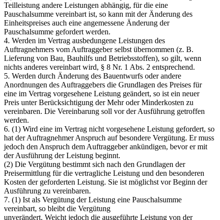
Teilleistung andere Leistungen abhängig, für die eine
Pauschalsumme vereinbart ist, so kann mit der Änderung des
Einheitspreises auch eine angemessene Änderung der
Pauschalsumme gefordert werden.
4. Werden im Vertrag ausbedungene Leistungen des
Auftragnehmers vom Auftraggeber selbst übernommen (z. B.
Lieferung von Bau, Bauhilfs und Betriebsstoffen), so gilt, wenn
nichts anderes vereinbart wird, § 8 Nr. 1 Abs. 2 entsprechend.
5. Werden durch Änderung des Bauentwurfs oder andere
Anordnungen des Auftraggebers die Grundlagen des Preises für
eine im Vertrag vorgesehene Leistung geändert, so ist ein neuer
Preis unter Berücksichtigung der Mehr oder Minderkosten zu
vereinbaren. Die Vereinbarung soll vor der Ausführung getroffen
werden.
6. (1) Wird eine im Vertrag nicht vorgesehene Leistung gefordert, so
hat der Auftragnehmer Anspruch auf besondere Vergütung. Er muss
jedoch den Anspruch dem Auftraggeber ankündigen, bevor er mit
der Ausführung der Leistung beginnt.
(2) Die Vergütung bestimmt sich nach den Grundlagen der
Preisermittlung für die vertragliche Leistung und den besonderen
Kosten der geforderten Leistung. Sie ist möglichst vor Beginn der
Ausführung zu vereinbaren.
7. (1) Ist als Vergütung der Leistung eine Pauschalsumme
vereinbart, so bleibt die Vergütung
unverändert. Weicht jedoch die ausgeführte Leistung von der