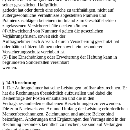
seiner gesetzlichen Haftpflicht
gedeckt hat oder durch eine solche zu tarifmäßigen, nicht auf
außergewöhnliche Verhältnisse abgestellten Prämien und
Prämienzuschlägen bei einem im Inland zum Geschäftsbetrieb
zugelassenen Versicherer hätte decken können.
(4) Abweichend von Nummer 4 gelten die gesetzlichen
Verjährungsfristen, soweit sich der
Auftragnehmer nach Absatz 3 durch Versicherung geschützt hat
oder hätte schützen können oder soweit ein besonderer
Versicherungsschutz vereinbart ist.
(5) Eine Einschränkung oder Erweiterung der Haftung kann in
begründeten Sonderfällen vereinbart
werden.
§ 14 Abrechnung
1. Der Auftragnehmer hat seine Leistungen prüfbar abzurechnen. Er
hat die Rechnungen übersichtlich aufzustellen und dabei die
Reihenfolge der Posten einzuhalten und die in den
Vertragsbestandteilen enthaltenen Bezeichnungen zu verwenden.
Die zum Nachweis von Art und Umfang der Leistung erforderlichen
Mengenberechnungen, Zeichnungen und andere Belege sind
beizufügen. Änderungen und Ergänzungen des Vertrags sind in der
Rechnung besonders kenntlich zu machen; sie sind auf Verlangen
getrennt abzurechnen.