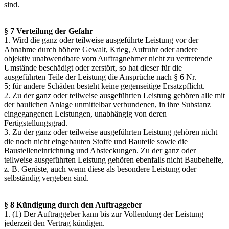
sind.
§ 7 Verteilung der Gefahr
1. Wird die ganz oder teilweise ausgeführte Leistung vor der
Abnahme durch höhere Gewalt, Krieg, Aufruhr oder andere
objektiv unabwendbare vom Auftragnehmer nicht zu vertretende
Umstände beschädigt oder zerstört, so hat dieser für die
ausgeführten Teile der Leistung die Ansprüche nach § 6 Nr.
5; für andere Schäden besteht keine gegenseitige Ersatzpflicht.
2. Zu der ganz oder teilweise ausgeführten Leistung gehören alle mit
der baulichen Anlage unmittelbar verbundenen, in ihre Substanz
eingegangenen Leistungen, unabhängig von deren
Fertigstellungsgrad.
3. Zu der ganz oder teilweise ausgeführten Leistung gehören nicht
die noch nicht eingebauten Stoffe und Bauteile sowie die
Baustelleneinrichtung und Absteckungen. Zu der ganz oder
teilweise ausgeführten Leistung gehören ebenfalls nicht Baubehelfe,
z. B. Gerüste, auch wenn diese als besondere Leistung oder
selbständig vergeben sind.
§ 8 Kündigung durch den Auftraggeber
1. (1) Der Auftraggeber kann bis zur Vollendung der Leistung
jederzeit den Vertrag kündigen.