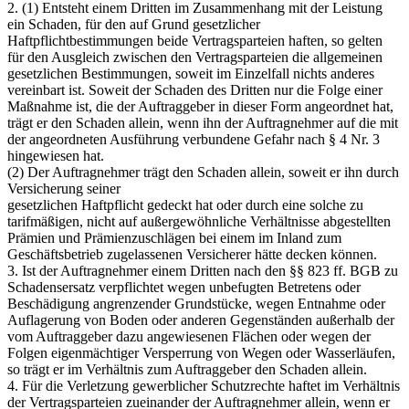
2. (1) Entsteht einem Dritten im Zusammenhang mit der Leistung
ein Schaden, für den auf Grund gesetzlicher
Haftpflichtbestimmungen beide Vertragsparteien haften, so gelten
für den Ausgleich zwischen den Vertragsparteien die allgemeinen
gesetzlichen Bestimmungen, soweit im Einzelfall nichts anderes
vereinbart ist. Soweit der Schaden des Dritten nur die Folge einer
Maßnahme ist, die der Auftraggeber in dieser Form angeordnet hat,
trägt er den Schaden allein, wenn ihn der Auftragnehmer auf die mit
der angeordneten Ausführung verbundene Gefahr nach § 4 Nr. 3
hingewiesen hat.
(2) Der Auftragnehmer trägt den Schaden allein, soweit er ihn durch
Versicherung seiner
gesetzlichen Haftpflicht gedeckt hat oder durch eine solche zu
tarifmäßigen, nicht auf außergewöhnliche Verhältnisse abgestellten
Prämien und Prämienzuschlägen bei einem im Inland zum
Geschäftsbetrieb zugelassenen Versicherer hätte decken können.
3. Ist der Auftragnehmer einem Dritten nach den §§ 823 ff. BGB zu
Schadensersatz verpflichtet wegen unbefugten Betretens oder
Beschädigung angrenzender Grundstücke, wegen Entnahme oder
Auflagerung von Boden oder anderen Gegenständen außerhalb der
vom Auftraggeber dazu angewiesenen Flächen oder wegen der
Folgen eigenmächtiger Versperrung von Wegen oder Wasserläufen,
so trägt er im Verhältnis zum Auftraggeber den Schaden allein.
4. Für die Verletzung gewerblicher Schutzrechte haftet im Verhältnis
der Vertragsparteien zueinander der Auftragnehmer allein, wenn er